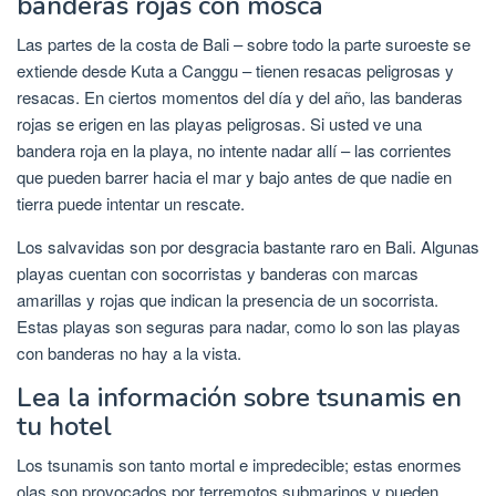
banderas rojas con mosca
Las partes de la costa de Bali – sobre todo la parte suroeste se
extiende desde Kuta a Canggu – tienen resacas peligrosas y
resacas. En ciertos momentos del día y del año, las banderas
rojas se erigen en las playas peligrosas. Si usted ve una
bandera roja en la playa, no intente nadar allí – las corrientes
que pueden barrer hacia el mar y bajo antes de que nadie en
tierra puede intentar un rescate.
Los salvavidas son por desgracia bastante raro en Bali. Algunas
playas cuentan con socorristas y banderas con marcas
amarillas y rojas que indican la presencia de un socorrista.
Estas playas son seguras para nadar, como lo son las playas
con banderas no hay a la vista.
Lea la información sobre tsunamis en
tu hotel
Los tsunamis son tanto mortal e impredecible; estas enormes
olas son provocados por terremotos submarinos y pueden