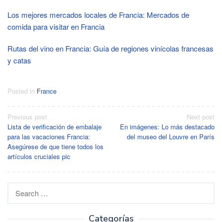
Los mejores mercados locales de Francia: Mercados de
comida para visitar en Francia
Rutas del vino en Francia: Guía de regiones vinícolas francesas
y catas
Posted in
France
Post
Previous post
Next post
Lista de verificación de embalaje
En imágenes: Lo más destacado
navigation
para las vacaciones Francia:
del museo del Louvre en París
Asegúrese de que tiene todos los
artículos cruciales pic
Search
for:
Categorías