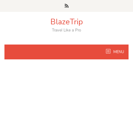
Skip
to
content
BlazeTrip
Travel Like a Pro
MENU