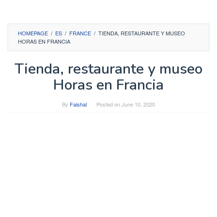
HOMEPAGE
/
ES
/
FRANCE
/
TIENDA, RESTAURANTE Y MUSEO
HORAS EN FRANCIA
Tienda, restaurante y museo
Horas en Francia
By
Faishal
Posted on
June 10, 2020