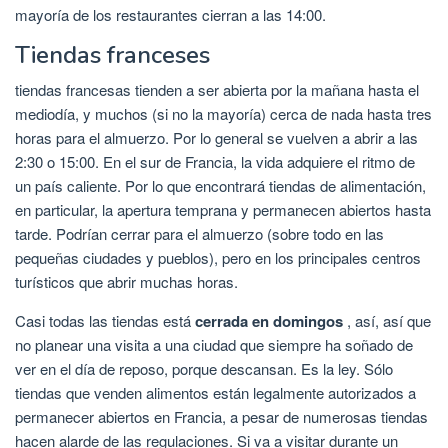
mayoría de los restaurantes cierran a las 14:00.
Tiendas franceses
tiendas francesas tienden a ser abierta por la mañana hasta el
mediodía, y muchos (si no la mayoría) cerca de nada hasta tres
horas para el almuerzo. Por lo general se vuelven a abrir a las
2:30 o 15:00. En el sur de Francia, la vida adquiere el ritmo de
un país caliente. Por lo que encontrará tiendas de alimentación,
en particular, la apertura temprana y permanecen abiertos hasta
tarde. Podrían cerrar para el almuerzo (sobre todo en las
pequeñas ciudades y pueblos), pero en los principales centros
turísticos que abrir muchas horas.
Casi todas las tiendas está
cerrada en domingos
, así, así que
no planear una visita a una ciudad que siempre ha soñado de
ver en el día de reposo, porque descansan. Es la ley. Sólo
tiendas que venden alimentos están legalmente autorizados a
permanecer abiertos en Francia, a pesar de numerosas tiendas
hacen alarde de las regulaciones. Si va a visitar durante un