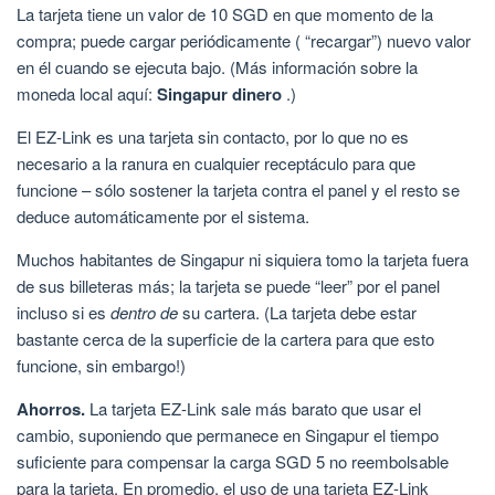
La tarjeta tiene un valor de 10 SGD en que momento de la
compra; puede cargar periódicamente ( “recargar”) nuevo valor
en él cuando se ejecuta bajo. (Más información sobre la
moneda local aquí:
Singapur dinero
.)
El EZ-Link es una tarjeta sin contacto, por lo que no es
necesario a la ranura en cualquier receptáculo para que
funcione – sólo sostener la tarjeta contra el panel y el resto se
deduce automáticamente por el sistema.
Muchos habitantes de Singapur ni siquiera tomo la tarjeta fuera
de sus billeteras más; la tarjeta se puede “leer” por el panel
incluso si es
dentro de
su cartera. (La tarjeta debe estar
bastante cerca de la superficie de la cartera para que esto
funcione, sin embargo!)
Ahorros.
La tarjeta EZ-Link sale más barato que usar el
cambio, suponiendo que permanece en Singapur el tiempo
suficiente para compensar la carga SGD 5 no reembolsable
para la tarjeta. En promedio, el uso de una tarjeta EZ-Link