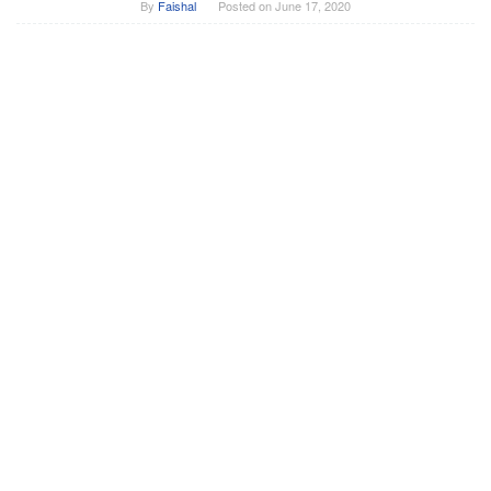
By
Faishal
Posted on
June 17, 2020