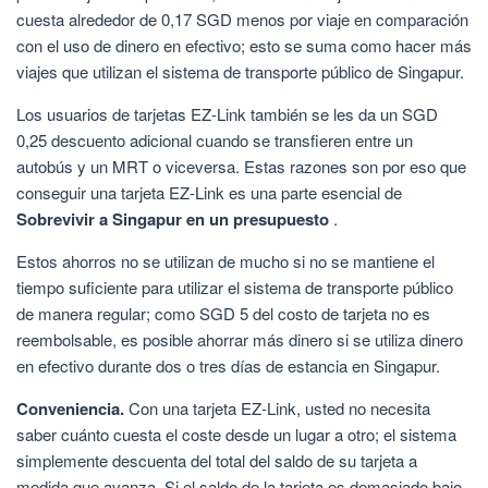
cuesta alrededor de 0,17 SGD menos por viaje en comparación
con el uso de dinero en efectivo; esto se suma como hacer más
viajes que utilizan el sistema de transporte público de Singapur.
Los usuarios de tarjetas EZ-Link también se les da un SGD
0,25 descuento adicional cuando se transfieren entre un
autobús y un MRT o viceversa. Estas razones son por eso que
conseguir una tarjeta EZ-Link es una parte esencial de
Sobrevivir a Singapur en un presupuesto
.
Estos ahorros no se utilizan de mucho si no se mantiene el
tiempo suficiente para utilizar el sistema de transporte público
de manera regular; como SGD 5 del costo de tarjeta no es
reembolsable, es posible ahorrar más dinero si se utiliza dinero
en efectivo durante dos o tres días de estancia en Singapur.
Conveniencia.
Con una tarjeta EZ-Link, usted no necesita
saber cuánto cuesta el coste desde un lugar a otro; el sistema
simplemente descuenta del total del saldo de su tarjeta a
medida que avanza. Si el saldo de la tarjeta es demasiado bajo,