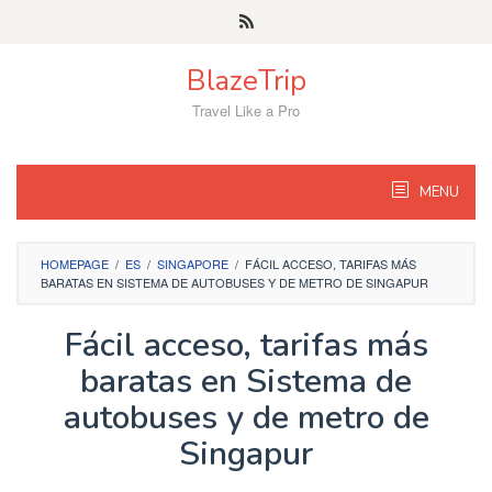
Skip
to
content
BlazeTrip
Travel Like a Pro
MENU
HOMEPAGE
/
ES
/
SINGAPORE
/
FÁCIL ACCESO, TARIFAS MÁS
BARATAS EN SISTEMA DE AUTOBUSES Y DE METRO DE SINGAPUR
Fácil acceso, tarifas más
baratas en Sistema de
autobuses y de metro de
Singapur