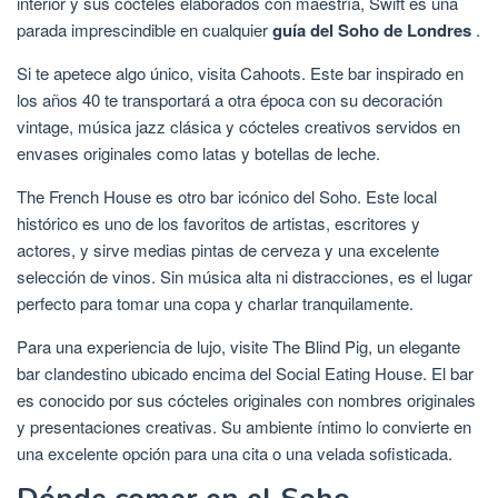
interior y sus cócteles elaborados con maestría, Swift es una
parada imprescindible en cualquier
guía del Soho de Londres
.
Si te apetece algo único, visita Cahoots. Este bar inspirado en
los años 40 te transportará a otra época con su decoración
vintage, música jazz clásica y cócteles creativos servidos en
envases originales como latas y botellas de leche.
The French House es otro bar icónico del Soho. Este local
histórico es uno de los favoritos de artistas, escritores y
actores, y sirve medias pintas de cerveza y una excelente
selección de vinos. Sin música alta ni distracciones, es el lugar
perfecto para tomar una copa y charlar tranquilamente.
Para una experiencia de lujo, visite The Blind Pig, un elegante
bar clandestino ubicado encima del Social Eating House. El bar
es conocido por sus cócteles originales con nombres originales
y presentaciones creativas. Su ambiente íntimo lo convierte en
una excelente opción para una cita o una velada sofisticada.