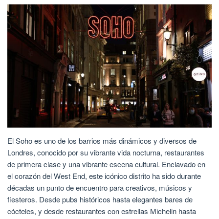
El Soho es uno de los barrios más dinámicos y diversos de
Londres, conocido por su vibrante vida nocturna, restaurantes
de primera clase y una vibrante escena cultural. Enclavado en
el corazón del West End, este icónico distrito ha sido durante
décadas un punto de encuentro para creativos, músicos y
fiesteros. Desde pubs históricos hasta elegantes bares de
cócteles, y desde restaurantes con estrellas Michelin hasta