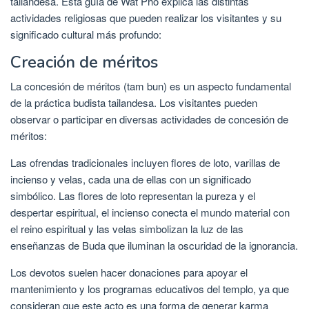
tailandesa. Esta guía de Wat Pho explica las distintas
actividades religiosas que pueden realizar los visitantes y su
significado cultural más profundo:
Creación de méritos
La concesión de méritos (tam bun) es un aspecto fundamental
de la práctica budista tailandesa. Los visitantes pueden
observar o participar en diversas actividades de concesión de
méritos:
Las ofrendas tradicionales incluyen flores de loto, varillas de
incienso y velas, cada una de ellas con un significado
simbólico. Las flores de loto representan la pureza y el
despertar espiritual, el incienso conecta el mundo material con
el reino espiritual y las velas simbolizan la luz de las
enseñanzas de Buda que iluminan la oscuridad de la ignorancia.
Los devotos suelen hacer donaciones para apoyar el
mantenimiento y los programas educativos del templo, ya que
consideran que este acto es una forma de generar karma