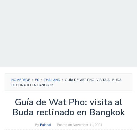
HOMEPAGE
/
ES
/
THAILAND
/
GUÍA DE WAT PHO: VISITA AL BUDA
RECLINADO EN BANGKOK
Guía de Wat Pho: visita al
Buda reclinado en Bangkok
By
Faishal
Posted on
November 11, 2024