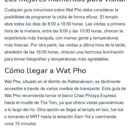
Cualquier guía minuciosa sobre Wat Pho debe considerar la
posibilidad de programar la visita de forma eficaz. El templo
abre todos los días de 8:00 a 18:30 horas. Las visitas a primera
hora de la mañana, entre las 8:00 y las 10:00 horas, ofrecen la
experiencia más tranquila, con menos gente y temperaturas
más frescas. Por otra parte, las visitas a última hora de la tarde,
alrededor de las 16:00 horas, ofrecen una hermosa iluminación
para tomar fotografías y temperaturas más agradables.
Cómo llegar a Wat Pho
Wat Pho, situado en el distrito de Rattanakosin, es fácilmente
accesible a través de varios medios de transporte. Esta guía de
Wat Pho recomienda tomar el barco Chao Phraya Express
hasta el muelle de Tha Tien, ya que ofrece vistas panorámicas
a lo largo del río. Otra opción es llegar al templo en taxi, tuk-tuk
o tomando el MRT hasta la estación Sam Yot y caminando
unos 15 minutos.