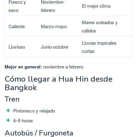
Fresco y
Noviembre-
El mejor clima
seco
febrero
Mares soleados y
Caliente
Marzo-mayo
cálidos
Lluvias tropicales
Lluvioso
Junio-octubre
cortas
Mejor en general:
noviembre a febrero.
Cómo llegar a Hua Hin desde
Bangkok
Tren
Pintoresco y relajado
4–5 horas
Autobús / Furgoneta