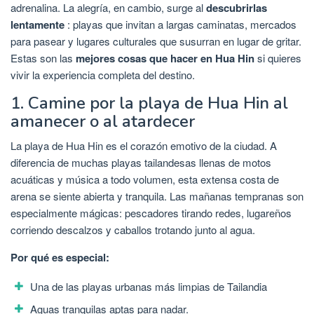
adrenalina. La alegría, en cambio, surge al
descubrirlas
lentamente
: playas que invitan a largas caminatas, mercados
para pasear y lugares culturales que susurran en lugar de gritar.
Estas son las
mejores cosas que hacer en Hua Hin
si quieres
vivir la experiencia completa del destino.
1. Camine por la playa de Hua Hin al
amanecer o al atardecer
La playa de Hua Hin es el corazón emotivo de la ciudad. A
diferencia de muchas playas tailandesas llenas de motos
acuáticas y música a todo volumen, esta extensa costa de
arena se siente abierta y tranquila. Las mañanas tempranas son
especialmente mágicas: pescadores tirando redes, lugareños
corriendo descalzos y caballos trotando junto al agua.
Por qué es especial:
Una de las playas urbanas más limpias de Tailandia
Aguas tranquilas aptas para nadar.