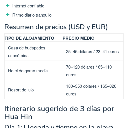
Internet confiable
Ritmo diario tranquilo
Resumen de precios (USD y EUR)
TIPO DE ALOJAMIENTO
PRECIO MEDIO
Casa de huéspedes
25–45 dólares / 23–41 euros
económica
70–120 dólares / 65–110
Hotel de gama media
euros
180–350 dólares / 165–320
Resort de lujo
euros
Itinerario sugerido de 3 días por
Hua Hin
Día 1: Llegada y tiempo en la playa