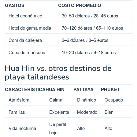
GASTOS
COSTO PROMEDIO
Hotel económico
30–50 dólares / 28–46 euros
Hotel de gama media
70–120 dólares / 65–110 euros
Comida callejera
3–6 dólares / 3–5 euros
Cena de mariscos
10–20 dólares / 9–18 euros
Hua Hin vs. otros destinos de
playa tailandeses
CARACTERÍSTICA
HUA HIN
PATTAYA
PHUKET
Atmósfera
Calma
Dinámico
Ocupado
Familias
Excelente
Moderado
Bien
De perfil
Vida nocturna
Alto
Alto
bajo