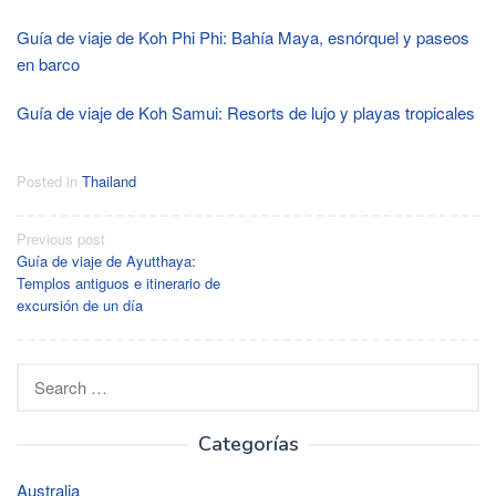
Guía de viaje de Koh Phi Phi: Bahía Maya, esnórquel y paseos
en barco
Guía de viaje de Koh Samui: Resorts de lujo y playas tropicales
Posted in
Thailand
Post
Previous post
Guía de viaje de Ayutthaya:
navigation
Templos antiguos e itinerario de
excursión de un día
Search
for:
Categorías
Australia