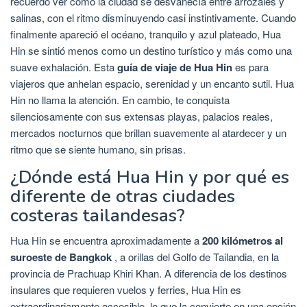
recuerdo ver cómo la ciudad se desvanecía entre arrozales y
salinas, con el ritmo disminuyendo casi instintivamente. Cuando
finalmente apareció el océano, tranquilo y azul plateado, Hua
Hin se sintió menos como un destino turístico y más como una
suave exhalación. Esta
guía de viaje de Hua Hin
es para
viajeros que anhelan espacio, serenidad y un encanto sutil. Hua
Hin no llama la atención. En cambio, te conquista
silenciosamente con sus extensas playas, palacios reales,
mercados nocturnos que brillan suavemente al atardecer y un
ritmo que se siente humano, sin prisas.
¿Dónde está Hua Hin y por qué es
diferente de otras ciudades
costeras tailandesas?
Hua Hin se encuentra aproximadamente a
200 kilómetros al
suroeste de Bangkok
, a orillas del Golfo de Tailandia, en la
provincia de Prachuap Khiri Khan. A diferencia de los destinos
insulares que requieren vuelos y ferries, Hua Hin es
extraordinariamente accesible, lo que la convierte en una opción