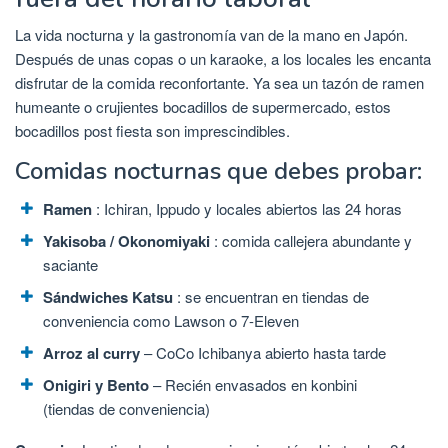
La vida nocturna y la gastronomía van de la mano en Japón.
Después de unas copas o un karaoke, a los locales les encanta
disfrutar de la comida reconfortante. Ya sea un tazón de ramen
humeante o crujientes bocadillos de supermercado, estos
bocadillos post fiesta son imprescindibles.
Comidas nocturnas que debes probar:
Ramen
: Ichiran, Ippudo y locales abiertos las 24 horas
Yakisoba / Okonomiyaki
: comida callejera abundante y
saciante
Sándwiches Katsu
: se encuentran en tiendas de
conveniencia como Lawson o 7-Eleven
Arroz al curry
– CoCo Ichibanya abierto hasta tarde
Onigiri y Bento
– Recién envasados ​​en konbini
(tiendas de conveniencia)