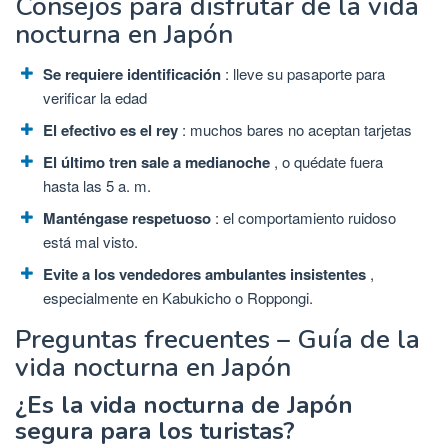
Consejos para disfrutar de la vida
nocturna en Japón
Se requiere identificación
: lleve su pasaporte para
verificar la edad
El efectivo es el rey
: muchos bares no aceptan tarjetas
El último tren sale a medianoche
, o quédate fuera
hasta las 5 a. m.
Manténgase respetuoso
: el comportamiento ruidoso
está mal visto.
Evite a los vendedores ambulantes insistentes
,
especialmente en Kabukicho o Roppongi.
Preguntas frecuentes – Guía de la
vida nocturna en Japón
¿Es la vida nocturna de Japón
segura para los turistas?