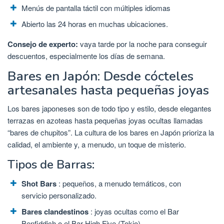
Menús de pantalla táctil con múltiples idiomas
Abierto las 24 horas en muchas ubicaciones.
Consejo de experto:
vaya tarde por la noche para conseguir
descuentos, especialmente los días de semana.
Bares en Japón: Desde cócteles
artesanales hasta pequeñas joyas
Los bares japoneses son de todo tipo y estilo, desde elegantes
terrazas en azoteas hasta pequeñas joyas ocultas llamadas
“bares de chupitos”. La cultura de los bares en Japón prioriza la
calidad, el ambiente y, a menudo, un toque de misterio.
Tipos de Barras:
Shot Bars
: pequeños, a menudo temáticos, con
servicio personalizado.
Bares clandestinos
: joyas ocultas como el Bar
Benfiddich o el Bar High Five (Tokio)