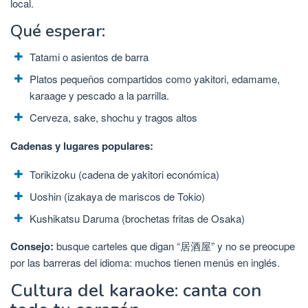
local.
Qué esperar:
Tatami o asientos de barra
Platos pequeños compartidos como yakitori, edamame,
karaage y pescado a la parrilla.
Cerveza, sake, shochu y tragos altos
Cadenas y lugares populares:
Torikizoku (cadena de yakitori económica)
Uoshin (izakaya de mariscos de Tokio)
Kushikatsu Daruma (brochetas fritas de Osaka)
Consejo:
busque carteles que digan “居酒屋” y no se preocupe
por las barreras del idioma: muchos tienen menús en inglés.
Cultura del karaoke: canta con