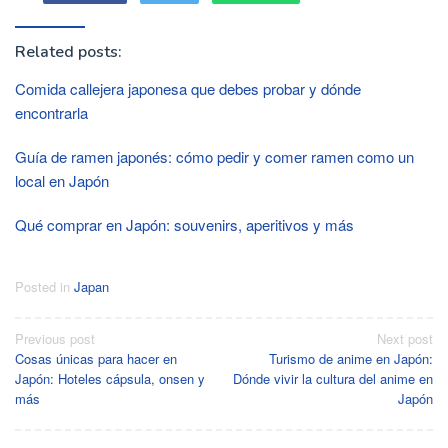
Related posts:
Comida callejera japonesa que debes probar y dónde
encontrarla
Guía de ramen japonés: cómo pedir y comer ramen como un
local en Japón
Qué comprar en Japón: souvenirs, aperitivos y más
Posted in
Japan
Post
Previous post
Next post
Cosas únicas para hacer en
Turismo de anime en Japón:
navigation
Japón: Hoteles cápsula, onsen y
Dónde vivir la cultura del anime en
más
Japón