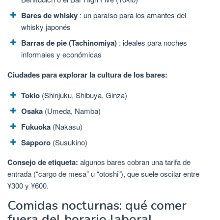
Bares de whisky
: un paraíso para los amantes del
whisky japonés
Barras de pie (Tachinomiya)
: ideales para noches
informales y económicas
Ciudades para explorar la cultura de los bares:
Tokio
(Shinjuku, Shibuya, Ginza)
Osaka
(Umeda, Namba)
Fukuoka
(Nakasu)
Sapporo
(Susukino)
Consejo de etiqueta:
algunos bares cobran una tarifa de
entrada (“cargo de mesa” u “otoshi”), que suele oscilar entre
¥300 y ¥600.
Comidas nocturnas: qué comer
fuera del horario laboral