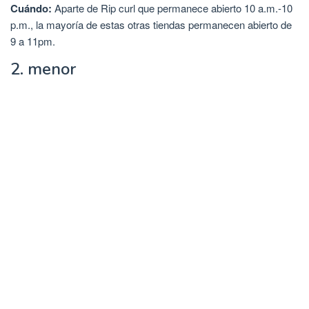
Cuándo:
Aparte de Rip curl que permanece abierto 10 a.m.-10
p.m., la mayoría de estas otras tiendas permanecen abierto de
9 a 11pm.
2. menor