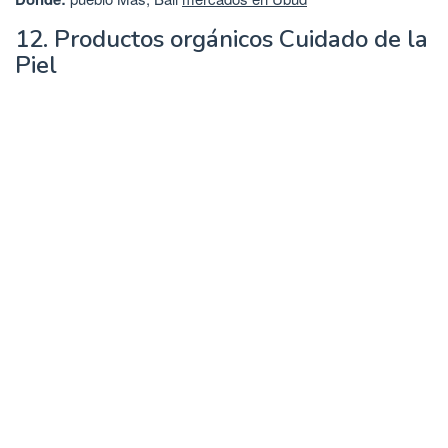
12. Productos orgánicos Cuidado de la
Piel