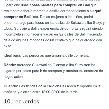
lugar tiene unas
cosas baratas para comprar en Bali
que
realmente debería marcar la casilla correspondiente a su
qué
comprar en Bali
lista. De las mujeres a los niños, podrá
encontrar algo para todos en las calles de Sukawati, Ibu Suzy, y
Ubud. Su viaje a Bali y experiencia de compras seguirá siendo
incompleta si no hacerte vagan en las calles de Bali, haciendo
gala de algunas monedas de un centavo que ha guardado con
éxito.
Ideal para:
Las personas que aman la calle comercial.
Dónde:
mercado Sukawati en Gianyar e Ibu Suzy son los
lugares perfectos para ir de compras y mostrar su destreza de
negociación.
Cuándo:
Las tiendas de la calle en Bali abren temprano en la
mañana y cierran entre 18:00-22:00 de la tarde.
10. recuerdos