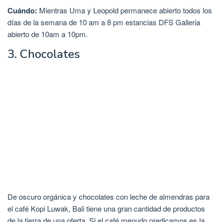
Cuándo:
Mientras Uma y Leopold permanece abierto todos los
días de la semana de 10 am a 8 pm estancias DFS Galleria
abierto de 10am a 10pm.
3. Chocolates
De oscuro orgánica y chocolates con leche de almendras para
el café Kopi Luwak, Bali tiene una gran cantidad de productos
de la tierra de una oferta. Si el café menudo predicamos es la