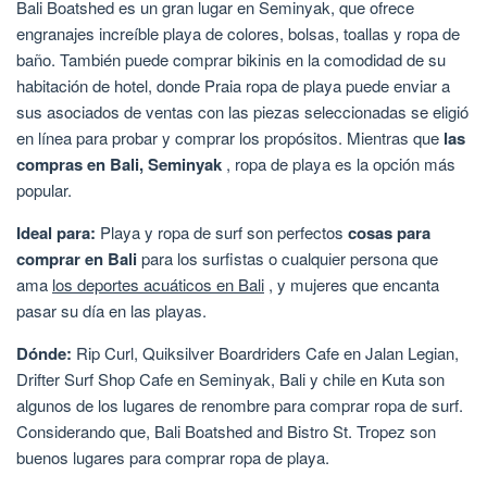
Bali Boatshed es un gran lugar en Seminyak, que ofrece
engranajes increíble playa de colores, bolsas, toallas y ropa de
baño. También puede comprar bikinis en la comodidad de su
habitación de hotel, donde Praia ropa de playa puede enviar a
sus asociados de ventas con las piezas seleccionadas se eligió
en línea para probar y comprar los propósitos. Mientras que
las
compras en Bali, Seminyak
, ropa de playa es la opción más
popular.
Ideal para:
Playa y ropa de surf son perfectos
cosas para
comprar en Bali
para los surfistas o cualquier persona que
ama
los deportes acuáticos en Bali
, y mujeres que encanta
pasar su día en las playas.
Dónde:
Rip Curl, Quiksilver Boardriders Cafe en Jalan Legian,
Drifter Surf Shop Cafe en Seminyak, Bali y chile en Kuta son
algunos de los lugares de renombre para comprar ropa de surf.
Considerando que, Bali Boatshed and Bistro St. Tropez son
buenos lugares para comprar ropa de playa.