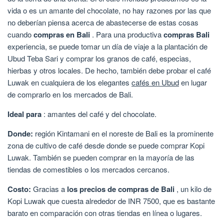
vida o es un amante del chocolate, no hay razones por las que
no deberían piensa acerca de abastecerse de estas cosas
cuando
compras en Bali
. Para una productiva
compras Bali
experiencia, se puede tomar un día de viaje a la plantación de
Ubud Teba Sari y comprar los granos de café, especias,
hierbas y otros locales. De hecho, también debe probar el café
Luwak en cualquiera de los elegantes
cafés en Ubud
en lugar
de comprarlo en los mercados de Bali.
Ideal para
: amantes del café y del chocolate.
Donde:
región Kintamani en el noreste de Bali es la prominente
zona de cultivo de café desde donde se puede comprar Kopi
Luwak. También se pueden comprar en la mayoría de las
tiendas de comestibles o los mercados cercanos.
Costo:
Gracias a
los precios de compras de Bali
, un kilo de
Kopi Luwak que cuesta alrededor de INR 7500, que es bastante
barato en comparación con otras tiendas en línea o lugares.