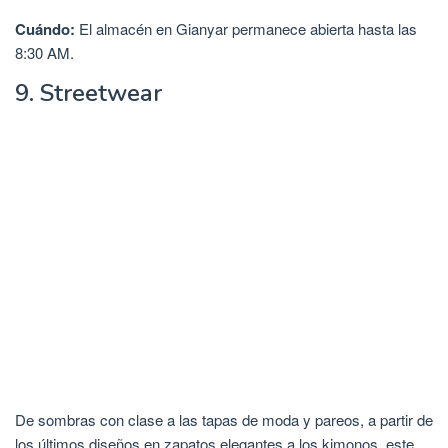
Cuándo:
El almacén en Gianyar permanece abierta hasta las
8:30 AM.
9. Streetwear
De sombras con clase a las tapas de moda y pareos, a partir de
los últimos diseños en zapatos elegantes a los kimonos, este