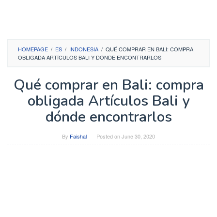
HOMEPAGE
/
ES
/
INDONESIA
/
QUÉ COMPRAR EN BALI: COMPRA
OBLIGADA ARTÍCULOS BALI Y DÓNDE ENCONTRARLOS
Qué comprar en Bali: compra
obligada Artículos Bali y
dónde encontrarlos
By
Faishal
Posted on
June 30, 2020