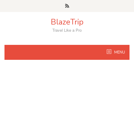
Skip
to
content
BlazeTrip
Travel Like a Pro
MENU