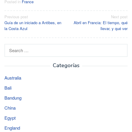
Posted in
France
Post
Previous post
Next post
Guía de un iniciado a Antibes, en
Abril en Francia: El tiempo, qué
navigation
la Costa Azul
llevar, y qué ver
Search
for:
Categorías
Australia
Bali
Bandung
China
Egypt
England