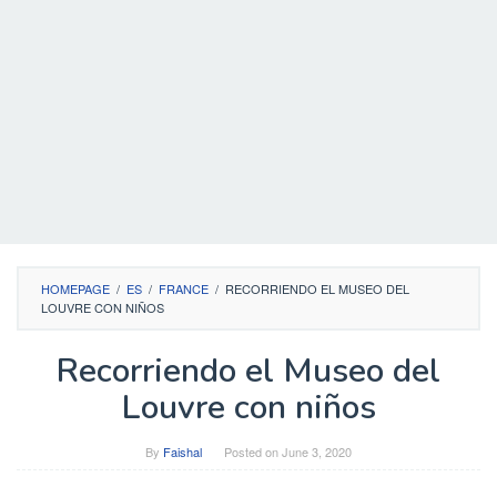
HOMEPAGE
/
ES
/
FRANCE
/
RECORRIENDO EL MUSEO DEL
LOUVRE CON NIÑOS
Recorriendo el Museo del
Louvre con niños
By
Faishal
Posted on
June 3, 2020