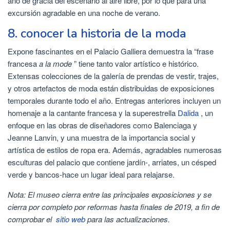
año de gracia del escenario al aire libre, por lo que para una
excursión agradable en una noche de verano.
8. conocer la historia de la moda
Expone fascinantes en el Palacio Galliera demuestra la “frase
francesa
a la mode
” tiene tanto valor artístico e histórico.
Extensas colecciones de la galería de prendas de vestir, trajes,
y otros artefactos de moda están distribuidas de exposiciones
temporales durante todo el año. Entregas anteriores incluyen un
homenaje a la cantante francesa y la superestrella
Dalida
, un
enfoque en las obras de diseñadores como Balenciaga y
Jeanne Lanvin, y una muestra de la importancia social y
artística de estilos de ropa era. Además, agradables numerosas
esculturas del palacio que contiene jardín-, arriates, un césped
verde y bancos-hace un lugar ideal para relajarse.
Nota: El museo cierra entre las principales exposiciones y se
cierra por completo por reformas hasta finales de 2019, a fin de
comprobar el
sitio web
para las actualizaciones.