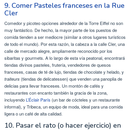
9. Comer Pasteles franceses en la Rue
Cler
Comedor y picoteo opciones alrededor de la Torre Eiffel no son
muy fantástico. De hecho, la mayor parte de los puestos de
comida tienden a ser mediocre (similar a otros lugares turísticos
de todo el mundo). Por esta razón, la cabeza a la calle Cler, una
calle de mercado alegre, ampliamente reconocido por los
sibaritas y gourmets. A lo largo de esta vía peatonal, encontrará
tiendas divinos pasteles, frutería, vendedores de quesos
franceses, casas de té de lujo, tiendas de chocolate y helado, y
traiteurs
(tiendas de delicatessen) que venden una panoplia de
delicias para llevar franceses. Un montón de cafés y
restaurantes con encanto también la gracia de la zona,
incluyendo
L’Éclair París
(un bar de cócteles y un restaurante
informal), y Tribeca, un equipo de moda, ideal para una comida
ligera o un café de alta calidad.
10. Pasar el rato (o hacer ejercicio) en