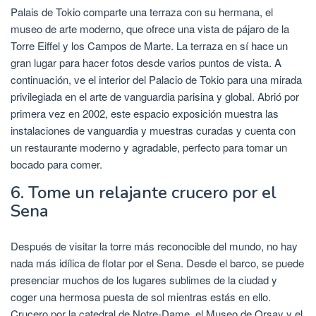
Palais de Tokio comparte una terraza con su hermana, el
museo de arte moderno, que ofrece una vista de pájaro de la
Torre Eiffel y los Campos de Marte. La terraza en sí hace un
gran lugar para hacer fotos desde varios puntos de vista. A
continuación, ve el interior del Palacio de Tokio para una mirada
privilegiada en el arte de vanguardia parisina y global. Abrió por
primera vez en 2002, este espacio exposición muestra las
instalaciones de vanguardia y muestras curadas y cuenta con
un restaurante moderno y agradable, perfecto para tomar un
bocado para comer.
6. Tome un relajante crucero por el
Sena
Después de visitar la torre más reconocible del mundo, no hay
nada más idílica de flotar por el Sena. Desde el barco, se puede
presenciar muchos de los lugares sublimes de la ciudad y
coger una hermosa puesta de sol mientras estás en ello.
Crucero por la catedral de Notre-Dame, el Museo de Orsay y el