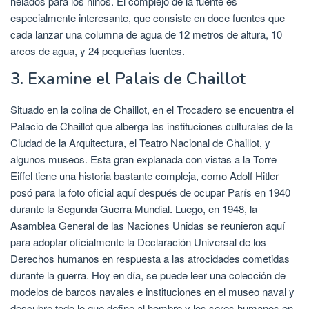
helados para los niños. El complejo de la fuente es
especialmente interesante, que consiste en doce fuentes que
cada lanzar una columna de agua de 12 metros de altura, 10
arcos de agua, y 24 pequeñas fuentes.
3. Examine el Palais de Chaillot
Situado en la colina de Chaillot, en el Trocadero se encuentra el
Palacio de Chaillot que alberga las instituciones culturales de la
Ciudad de la Arquitectura, el Teatro Nacional de Chaillot, y
algunos museos. Esta gran explanada con vistas a la Torre
Eiffel tiene una historia bastante compleja, como Adolf Hitler
posó para la foto oficial aquí después de ocupar París en 1940
durante la Segunda Guerra Mundial. Luego, en 1948, la
Asamblea General de las Naciones Unidas se reunieron aquí
para adoptar oficialmente la Declaración Universal de los
Derechos humanos en respuesta a las atrocidades cometidas
durante la guerra. Hoy en día, se puede leer una colección de
modelos de barcos navales e instituciones en el museo naval y
descubre todo lo que define al hombre y los seres humanos en