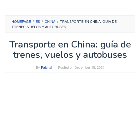
HOMEPAGE
/
ES
/
CHINA
/
TRANSPORTE EN CHINA: GUÍA DE
TRENES, VUELOS Y AUTOBUSES
Transporte en China: guía de
trenes, vuelos y autobuses
By
Faishal
Posted on
December 15, 2024