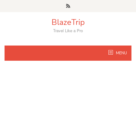
Skip
to
content
BlazeTrip
Travel Like a Pro
MENU