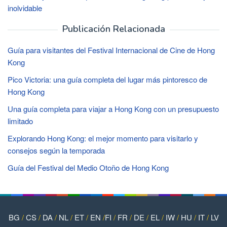
inolvidable
Publicación Relacionada
Guía para visitantes del Festival Internacional de Cine de Hong
Kong
Pico Victoria: una guía completa del lugar más pintoresco de
Hong Kong
Una guía completa para viajar a Hong Kong con un presupuesto
limitado
Explorando Hong Kong: el mejor momento para visitarlo y
consejos según la temporada
Guía del Festival del Medio Otoño de Hong Kong
BG
/
CS
/
DA
/
NL
/
ET
/
EN
/
FI
/
FR
/
DE
/
EL
/
IW
/
HU
/
IT
/
LV