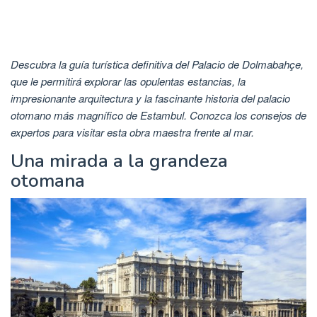
Descubra la guía turística definitiva del Palacio de Dolmabahçe,
que le permitirá explorar las opulentas estancias, la
impresionante arquitectura y la fascinante historia del palacio
otomano más magnífico de Estambul. Conozca los consejos de
expertos para visitar esta obra maestra frente al mar.
Una mirada a la grandeza
otomana