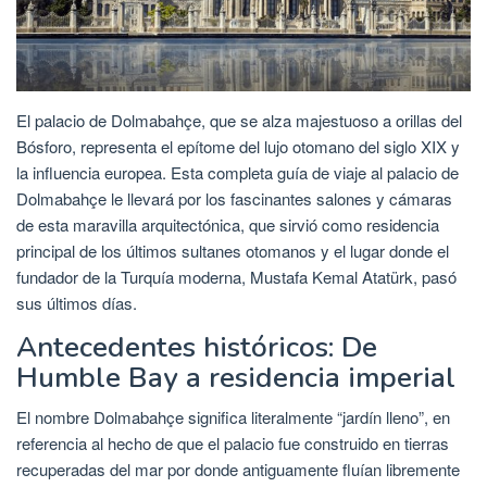
El palacio de Dolmabahçe, que se alza majestuoso a orillas del
Bósforo, representa el epítome del lujo otomano del siglo XIX y
la influencia europea. Esta completa guía de viaje al palacio de
Dolmabahçe le llevará por los fascinantes salones y cámaras
de esta maravilla arquitectónica, que sirvió como residencia
principal de los últimos sultanes otomanos y el lugar donde el
fundador de la Turquía moderna, Mustafa Kemal Atatürk, pasó
sus últimos días.
Antecedentes históricos: De
Humble Bay a residencia imperial
El nombre Dolmabahçe significa literalmente “jardín lleno”, en
referencia al hecho de que el palacio fue construido en tierras
recuperadas del mar por donde antiguamente fluían libremente