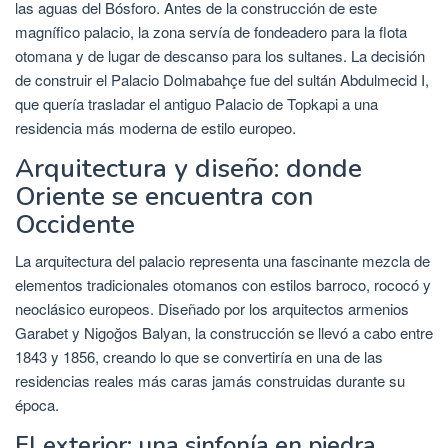
las aguas del Bósforo. Antes de la construcción de este
magnífico palacio, la zona servía de fondeadero para la flota
otomana y de lugar de descanso para los sultanes. La decisión
de construir el Palacio Dolmabahçe fue del sultán Abdulmecid I,
que quería trasladar el antiguo Palacio de Topkapi a una
residencia más moderna de estilo europeo.
Arquitectura y diseño: donde
Oriente se encuentra con
Occidente
La arquitectura del palacio representa una fascinante mezcla de
elementos tradicionales otomanos con estilos barroco, rococó y
neoclásico europeos. Diseñado por los arquitectos armenios
Garabet y Nigoğos Balyan, la construcción se llevó a cabo entre
1843 y 1856, creando lo que se convertiría en una de las
residencias reales más caras jamás construidas durante su
época.
El exterior: una sinfonía en piedra