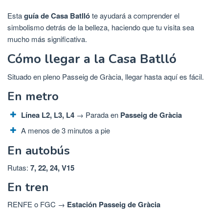
Esta
guía de Casa Batlló
te ayudará a comprender el
simbolismo detrás de la belleza, haciendo que tu visita sea
mucho más significativa.
Cómo llegar a la Casa Batlló
Situado en pleno Passeig de Gràcia, llegar hasta aquí es fácil.
En metro
Línea L2, L3, L4
→ Parada en
Passeig de Gràcia
A menos de 3 minutos a pie
En autobús
Rutas:
7, 22, 24, V15
En tren
RENFE o FGC →
Estación Passeig de Gràcia