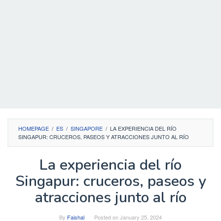
HOMEPAGE
/
ES
/
SINGAPORE
/
LA EXPERIENCIA DEL RÍO
SINGAPUR: CRUCEROS, PASEOS Y ATRACCIONES JUNTO AL RÍO
La experiencia del río
Singapur: cruceros, paseos y
atracciones junto al río
By
Faishal
Posted on
January 25, 2024