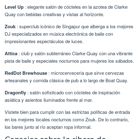
Level Up
: elegante salón de cócteles en la azotea de Clarke
Quay con bebidas creativas y vistas al horizonte.
Zouk
: superclub icónico de Singapur que alberga a los mejores
DJ especializados en música electrónica de baile con
impresionantes espectáculos de luces.
Attica
: club y salón subterráneo Clarke Quay con una vibrante
pista de baile y especiales nocturnos para mujeres los sábados.
RedDot Brewhouse
: microcervecería que sirve cervezas
artesanales y comida clásica de pub a lo largo de Boat Quay.
Dragonfly
: salón sofisticado con cócteles de inspiración
asiática y asientos iluminados frente al mar.
Vístete bien para cumplir con las estrictas políticas de entrada
en los mejores locales nocturnos como Zouk. De lo contrario,
los bares junto al río aceptan ropa informal.