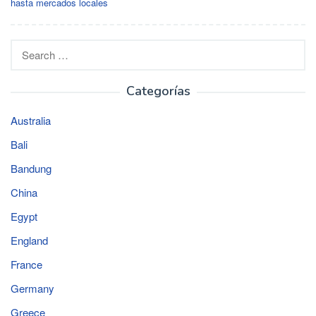
hasta mercados locales
Search
for:
Categorías
Australia
Bali
Bandung
China
Egypt
England
France
Germany
Greece