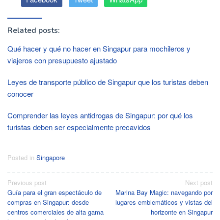
Related posts:
Qué hacer y qué no hacer en Singapur para mochileros y
viajeros con presupuesto ajustado
Leyes de transporte público de Singapur que los turistas deben
conocer
Comprender las leyes antidrogas de Singapur: por qué los
turistas deben ser especialmente precavidos
Posted in
Singapore
Post
Previous post
Next post
Guía para el gran espectáculo de
Marina Bay Magic: navegando por
navigation
compras en Singapur: desde
lugares emblemáticos y vistas del
centros comerciales de alta gama
horizonte en Singapur