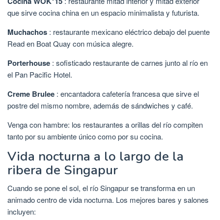
Cocina WOK°15
: restaurante mitad interior y mitad exterior
que sirve cocina china en un espacio minimalista y futurista.
Muchachos
: restaurante mexicano eléctrico debajo del puente
Read en Boat Quay con música alegre.
Porterhouse
: sofisticado restaurante de carnes junto al río en
el Pan Pacific Hotel.
Creme Brulee
: encantadora cafetería francesa que sirve el
postre del mismo nombre, además de sándwiches y café.
Venga con hambre: los restaurantes a orillas del río compiten
tanto por su ambiente único como por su cocina.
Vida nocturna a lo largo de la
ribera de Singapur
Cuando se pone el sol, el río Singapur se transforma en un
animado centro de vida nocturna. Los mejores bares y salones
incluyen: