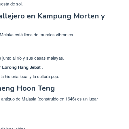
uesta de sol.
callejero en Kampung Morten y
, Melaka está llena de murales vibrantes.
 junto al río y sus casas malayas.
y
Lorong Hang Jebat
.
a historia local y la cultura pop.
Cheng Hoon Teng
antiguo de Malasia (construido en 1646) es un lugar
dicional china .