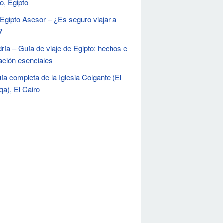
ro, Egipto
 Egipto Asesor – ¿Es seguro viajar a
?
dría – Guía de viaje de Egipto: hechos e
ación esenciales
ía completa de la Iglesia Colgante (El
qa), El Cairo