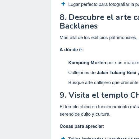
Lugar perfecto para fotografiar la p
8. Descubre el arte 
Backlanes
Más allá de los edificios patrimoniales
A dónde ir:
Kampung Morten
por sus murales
Callejones de
Jalan Tukang Besi
Busque arte callejero que presente l
9. Visita el templo 
El templo chino en funcionamiento más 
sereno de culto y cultura.
Cosas para apreciar:
intrincadas y arquitectura tra