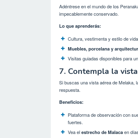
Adéntrese en el mundo de los Peranaka
impecablemente conservado.
Lo que aprenderás:
Cultura, vestimenta y estilo de v
Muebles, porcelana y arquitectu
Visitas guiadas disponibles para u
7. Contempla la vist
Si buscas una vista aérea de Melaka, 
respuesta.
Beneficios:
Plataforma de observación con sue
fuertes.
Vea el
estrecho de Malaca
en días