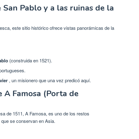
e San Pablo y a las ruinas de la
esca, este sitio histórico ofrece vistas panorámicas de la
ablo
(construida en 1521).
portugueses.
vier
, un misionero que una vez predicó aquí.
de A Famosa (Porta de
esa de 1511, A Famosa, es uno de los restos
 que se conservan en Asia.