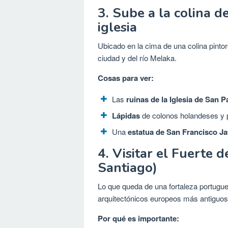
3. Sube a la colina d
iglesia
Ubicado en la cima de una colina pintor
ciudad y del río Melaka.
Cosas para ver:
Las
ruinas de la Iglesia de San P
Lápidas
de colonos holandeses y 
Una
estatua de San Francisco Ja
4. Visitar el Fuerte 
Santiago)
Lo que queda de una fortaleza portugu
arquitectónicos europeos más antiguos
Por qué es importante: