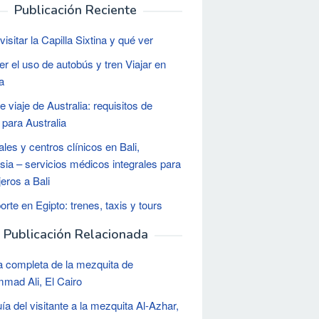
Publicación Reciente
isitar la Capilla Sixtina y qué ver
r el uso de autobús y tren Viajar en
a
e viaje de Australia: requisitos de
 para Australia
ales y centros clínicos en Bali,
sia – servicios médicos integrales para
jeros a Bali
orte en Egipto: trenes, taxis y tours
Publicación Relacionada
a completa de la mezquita de
ad Ali, El Cairo
ía del visitante a la mezquita Al-Azhar,