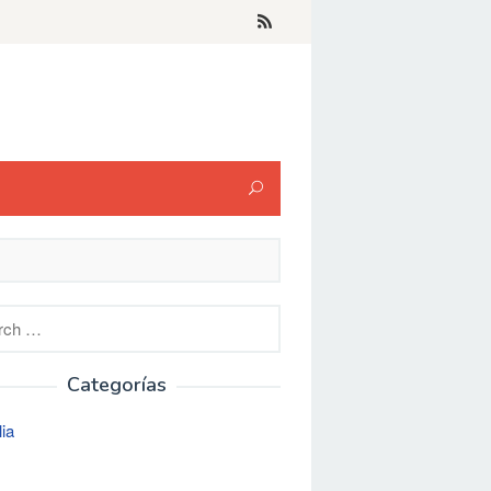
h
Categorías
lia