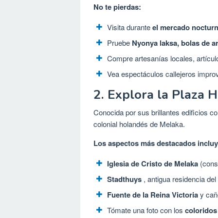
No te pierdas:
Visita durante
el mercado noctur
Pruebe
Nyonya laksa, bolas de a
Compre artesanías locales, artícul
Vea espectáculos callejeros improv
2. Explora la Plaza 
Conocida por sus brillantes edificios col
colonial holandés de Melaka.
Los aspectos más destacados incluy
Iglesia de Cristo de Melaka
(const
Stadthuys
, antigua residencia de
Fuente de la Reina Victoria
y cañ
Tómate una foto con los
coloridos 