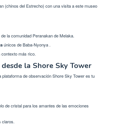
n (chinos del Estrecho) con una visita a este museo
ida de la comunidad Peranakan de Melaka.
ra
únicos de Baba-Nyonya .
n contexto más rico.
a desde la Shore Sky Tower
la plataforma de observación Shore Sky Tower es tu
lo de cristal para los amantes de las emociones
 claros.