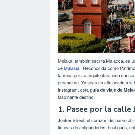
Melaka, también escrita Malacca, es un 
de
Malasia
. Reconocida como Patrimo
famosa por su arquitectura bien conse
peranakan. Ya seas un aficionado a la 
Instagram, esta
guía de viaje de Mela
fascinante destino.
1. Pasee por la calle
Jonker Street, el corazón del barrio c
tiendas de antigüedades, boutiques, caf