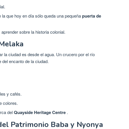
al.
de la que hoy en día sólo queda una pequeña
puerta de
aprender sobre la historia colonial.
 Melaka
 la ciudad es desde el agua. Un crucero por el río
 del encanto de la ciudad.
les y cafés.
e colores.
rca del
Quayside Heritage Centre
.
del Patrimonio Baba y Nyonya