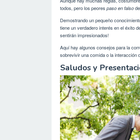
Aunque hay muchas reglas, costumbres 
todos, pero los peores
paso en falso
de
Demostrando un pequeño conocimiento d
tiene un verdadero interés en el éxito 
sentirán impresionados!
Aquí hay algunos consejos para la corr
sobrevivir una comida o la interacción de
Saludos y Presentac