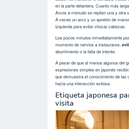
en la parte delantera. Cuanto más larg
Arcos a menudo se repiten una y otra 
A veces un arco y un apretón de manos 
izquierda para evitar chocar cabezas.
Los pocos minutos inmediatamente post
momento de nervios a instaurarse,
evi
aburrimiento o la falta de interés.
A pesar de que al menos algunos del g
expresiones simples en japonés recibir
que demuestra el conocimiento de las 
hacia una interacción exitosa.
Etiqueta japonesa par
visita