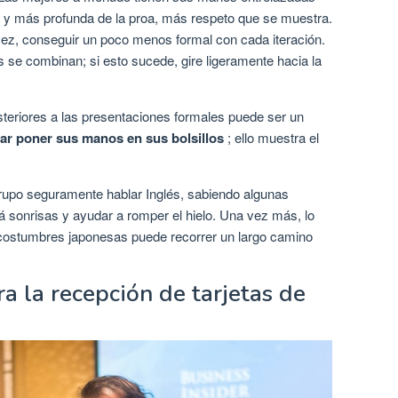
a y más profunda de la proa, más respeto que se muestra.
vez, conseguir un poco menos formal con cada iteración.
se combinan; si esto sucede, gire ligeramente hacia la
eriores a las presentaciones formales puede ser un
tar poner sus manos en sus bolsillos
; ello muestra el
rupo seguramente hablar Inglés, sabiendo algunas
á sonrisas y ayudar a romper el hielo. Una vez más, lo
costumbres japonesas puede recorrer un largo camino
a la recepción de tarjetas de