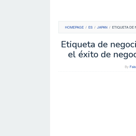
HOMEPAGE
/
ES
/
JAPAN
/
ETIQUETA DE 
Etiqueta de negoc
el éxito de nego
By
Fais