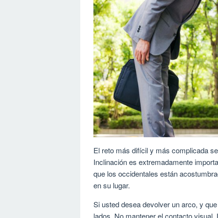
El reto más difícil y más complicada se
Inclinación es extremadamente importa
que los occidentales están acostumbra
en su lugar.
Si usted desea devolver un arco, y que
lados. No mantener el contacto visual