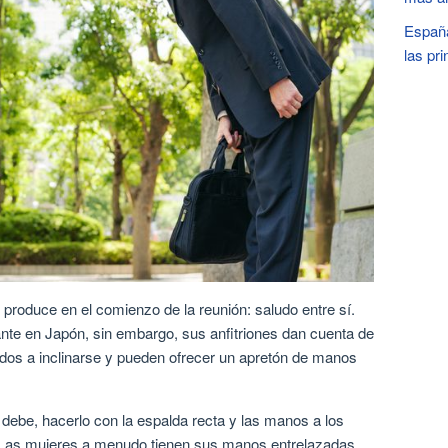
España
las pr
 produce en el comienzo de la reunión: saludo entre sí.
nte en Japón, sin embargo, sus anfitriones dan cuenta de
dos a inclinarse y pueden ofrecer un apretón de manos
 debe, hacerlo con la espalda recta y las manos a los
. Las mujeres a menudo tienen sus manos entrelazadas