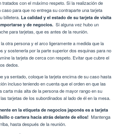
 tratados con el máximo respeto. Si la realización de
n caso para que no entrega su contraparte una tarjeta
 billetera.
La calidad y el estado de su tarjeta de visita
omportarse y de negocios.
Si alguna vez hubo un
che para tarjetas, que es antes de la reunión.
 a la otra persona y el arco ligeramente a medida que la
s y sostenerla por la parte superior dos esquinas para no
mine la tarjeta de cerca con respeto. Evitar que cubre el
los dedos.
ue ya sentado, coloque la tarjeta encima de su caso hasta
ión incluso teniendo en cuenta que el orden en que las
a carta más alta de la persona de mayor rango en su
as tarjetas de los subordinados al lado de él en la mesa.
nte en la etiqueta de negocios japonés es a tarjeta
sillo o cartera hacia atrás delante de ellos!
Mantenga
riba, hasta después de la reunión.