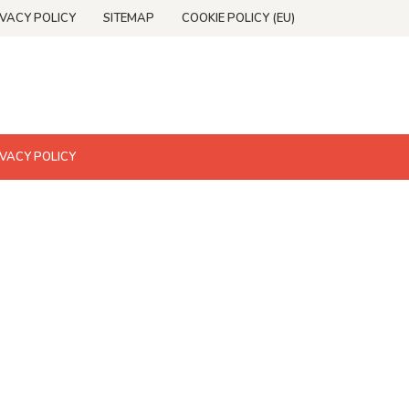
IVACY POLICY
SITEMAP
COOKIE POLICY (EU)
IVACY POLICY