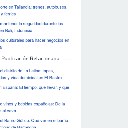
orte en Tailandia: trenes, autobuses,
y ferries
antener la seguridad durante los
en Bali, Indonesia
os culturales para hacer negocios en
a
Publicación Relacionada
l distrito de La Latina: tapas,
os y vida dominical en El Rastro
en España: El tiempo, qué llevar, y qué
e vinos y bebidas españolas: De la
a al cava
el Barrio Gótico: Qué ver en el barrio
tiguo de Barcelona