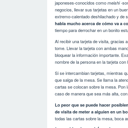
japoneses-conocidos como
meishi
-son
negocios, llevar sus tarjetas en un bue
extremo-calentado deshilachado y de su
habla mucho acerca de cómo va a c
tiempo para derrochar en un bonito estu
Al recibir una tarjeta de visita, gracias
tome. Llevar la tarjeta con ambas mano
bloquear la información importante. Exa
nombre de la persona en la tarjeta con 
Si se intercambian tarjetas, mientras q
que salga de la mesa. Se llama la atenc
cartas se colocan sobre la mesa. Pon l
caso de manera que sea más alta, con l
Lo peor que se puede hacer posibleme
de visita de meter a alguien en un bol
todas las cartas sobre la mesa, boca ar