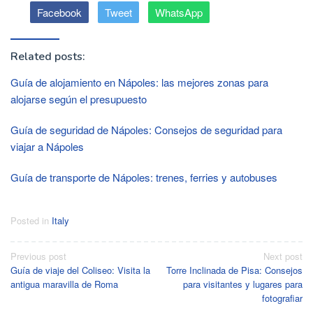
Facebook
Tweet
WhatsApp
Related posts:
Guía de alojamiento en Nápoles: las mejores zonas para
alojarse según el presupuesto
Guía de seguridad de Nápoles: Consejos de seguridad para
viajar a Nápoles
Guía de transporte de Nápoles: trenes, ferries y autobuses
Posted in
Italy
Post
Previous post
Next post
Guía de viaje del Coliseo: Visita la
Torre Inclinada de Pisa: Consejos
navigation
antigua maravilla de Roma
para visitantes y lugares para
fotografiar