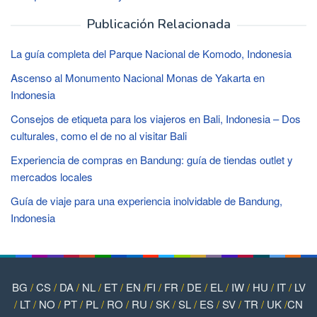
Publicación Relacionada
La guía completa del Parque Nacional de Komodo, Indonesia
Ascenso al Monumento Nacional Monas de Yakarta en
Indonesia
Consejos de etiqueta para los viajeros en Bali, Indonesia – Dos
culturales, como el de no al visitar Bali
Experiencia de compras en Bandung: guía de tiendas outlet y
mercados locales
Guía de viaje para una experiencia inolvidable de Bandung,
Indonesia
BG
/
CS
/
DA
/
NL
/
ET
/
EN
/
FI
/
FR
/
DE
/
EL
/
IW
/
HU
/
IT
/
LV
/
LT
/
NO
/
PT
/
PL
/
RO
/
RU
/
SK
/
SL
/
ES
/
SV
/
TR
/
UK
/
CN