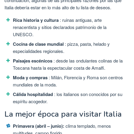
continuación, algunas de las principales razones por las que
Italia debería estar en lo más alto de tu lista de deseos.
Rica historia y cultura
: ruinas antiguas, arte
renacentista y sitios declarados patrimonio de la
UNESCO.
Cocina de clase mundial
: pizza, pasta, helado y
especialidades regionales.
Paisajes escénicos
: desde las ondulantes colinas de la
Toscana hasta la espectacular costa de Amalfi.
Moda y compras
: Milán, Florencia y Roma son centros
mundiales de la moda.
Cálida hospitalidad
: los italianos son conocidos por su
espíritu acogedor.
La mejor época para visitar Italia
Primavera (abril – junio):
clima templado, menos
multitudes, campo florido.