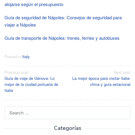
alojarse según el presupuesto
Guía de seguridad de Nápoles: Consejos de seguridad para
viajar a Nápoles
Guía de transporte de Nápoles: trenes, ferries y autobuses
Posted in
Italy
Post
Previous post
Next post
Guía de viaje de Génova: Lo
La mejor época para visitar Italia:
navigation
mejor de la ciudad portuaria de
clima y guía estacional
Italia
Search
for:
Categorías