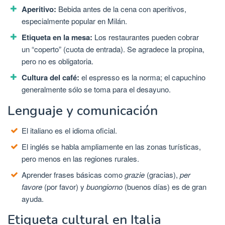
Aperitivo:
Bebida antes de la cena con aperitivos,
especialmente popular en Milán.
Etiqueta en la mesa:
Los restaurantes pueden cobrar
un “coperto” (cuota de entrada). Se agradece la propina,
pero no es obligatoria.
Cultura del café:
el espresso es la norma; el capuchino
generalmente sólo se toma para el desayuno.
Lenguaje y comunicación
El italiano es el idioma oficial.
El inglés se habla ampliamente en las zonas turísticas,
pero menos en las regiones rurales.
Aprender frases básicas como
grazie
(gracias),
per
favore
(por favor) y
buongiorno
(buenos días) es de gran
ayuda.
Etiqueta cultural en Italia