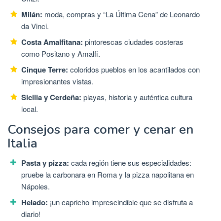
Milán:
moda, compras y “La Última Cena” de Leonardo
da Vinci.
Costa Amalfitana:
pintorescas ciudades costeras
como Positano y Amalfi.
Cinque Terre:
coloridos pueblos en los acantilados con
impresionantes vistas.
Sicilia y Cerdeña:
playas, historia y auténtica cultura
local.
Consejos para comer y cenar en
Italia
Pasta y pizza:
cada región tiene sus especialidades:
pruebe la carbonara en Roma y la pizza napolitana en
Nápoles.
Helado:
¡un capricho imprescindible que se disfruta a
diario!