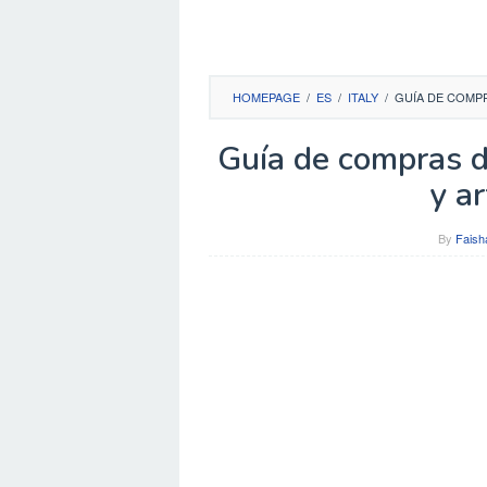
HOMEPAGE
/
ES
/
ITALY
/
GUÍA DE COMPR
Guía de compras d
y ar
By
Faish