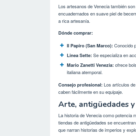
Los artesanos de Venecia también son 
encuadernados en suave piel de becerr
a rica artesanía.
Dónde comprar:
Il Papiro (San Marco):
Conocido p
Linea Sette:
Se especializa en acc
Mario Zanetti Venezia:
ofrece bol
italiana atemporal.
Consejo profesional:
Los artículos de
caben fácilmente en su equipaje.
Arte, antigüedades y
La historia de Venecia como potencia ma
tiendas de antigüedades se encuentran d
que narran historias de imperios y expl