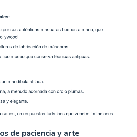
ales:
por sus auténticas máscaras hechas a mano, que
Hollywood.
lleres de fabricación de máscaras.
a tipo museo que conserva técnicas antiguas.
on mandíbula afilada.
a, a menudo adornada con oro o plumas.
sa y elegante.
esanos, no en puestos turísticos que venden imitaciones
os de paciencia y arte