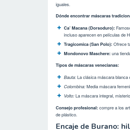
iguales.
Dónde encontrar máscaras tradicion
Ca’ Macana (Dorsoduro):
Famoso 
incluso aparecen en películas de 
Tragicomica (San Polo):
Ofrece ta
Mondonovo Maschere:
una tiend
Tipos de máscaras venecianas:
Bauta:
La clásica máscara blanca c
Colombina:
Media máscara femenin
Volto:
La máscara integral, misterio
Consejo profesional:
compre a los art
de plástico.
Encaje de Burano: hil