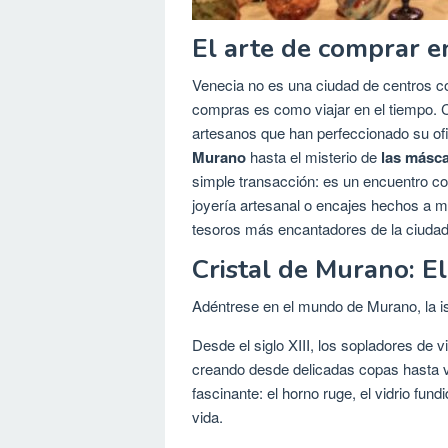
El arte de comprar e
Venecia no es una ciudad de centros co
compras es como viajar en el tiempo. C
artesanos que han perfeccionado su ofici
Murano
hasta el misterio de
las másc
simple transacción: es un encuentro co
joyería artesanal o encajes hechos a 
tesoros más encantadores de la ciudad
Cristal de Murano: El
Adéntrese en el mundo de Murano, la isl
Desde el siglo XIII, los sopladores de 
creando desde delicadas copas hasta v
fascinante: el horno ruge, el vidrio fund
vida.