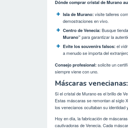
Dónde comprar cristal de Murano au
Isla de Murano:
visite talleres c
demostraciones en vivo.
Centro de Venecia:
Busque tienda
Murano”
para garantizar la autenti
Evite los souvenirs falsos:
el vid
a menudo se importa del extranjero
Consejo profesional:
solicite un certi
siempre viene con uno.
Máscaras venecianas: 
Si el cristal de Murano es el brillo de 
Estas máscaras se remontan al siglo XII
los venecianos ocultaban su identidad y
Hoy en día, la fabricación de máscaras
cautivadoras de Venecia. Cada máscara