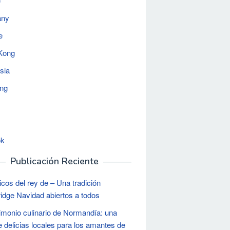
e
any
e
Kong
sia
ing
ok
Publicación Reciente
cicos del rey de – Una tradición
dge Navidad abiertos a todos
rimonio culinario de Normandía: una
e delicias locales para los amantes de