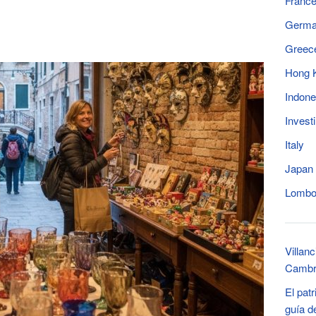
Franc
Germ
Greec
Hong 
Indone
Invest
Italy
Japan
Lomb
Villan
Cambri
El pat
guía d