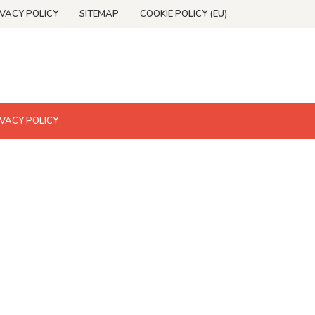
IVACY POLICY
SITEMAP
COOKIE POLICY (EU)
IVACY POLICY