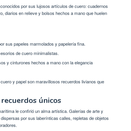
conocidos por sus lujosos artículos de cuero: cuadernos
o, diarios en relieve y bolsos hechos a mano que huelen
or sus papeles marmolados y papelería fina.
esorios de cuero minimalistas.
sos y cinturones hechos a mano con la elegancia
 cuero y papel son maravillosos recuerdos livianos que
 recuerdos únicos
rítima le confirió un alma artística. Galerías de arte y
ispersas por sus laberínticas calles, repletas de objetos
oradores.