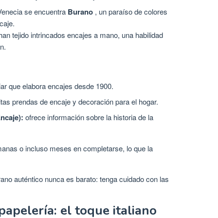
 Venecia se encuentra
Burano
, un paraíso de colores
caje.
han tejido intrincados encajes a mano, una habilidad
n.
iar que elabora encajes desde 1900.
tas prendas de encaje y decoración para el hogar.
ncaje):
ofrece información sobre la historia de la
anas o incluso meses en completarse, lo que la
ano auténtico nunca es barato: tenga cuidado con las
papelería: el toque italiano