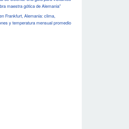
obra maestra gótica de Alemania”
en Frankfurt, Alemania: clima,
ones y temperatura mensual promedio