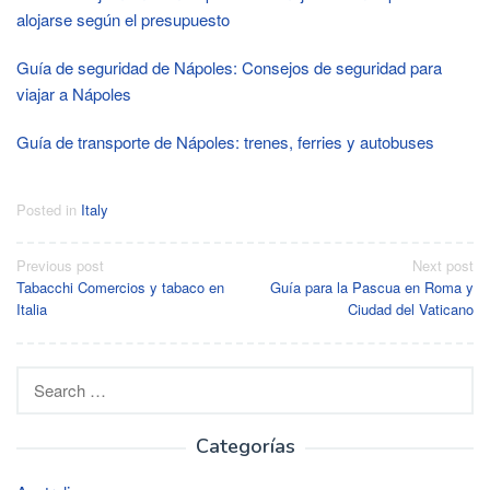
alojarse según el presupuesto
Guía de seguridad de Nápoles: Consejos de seguridad para
viajar a Nápoles
Guía de transporte de Nápoles: trenes, ferries y autobuses
Posted in
Italy
Post
Previous post
Next post
Tabacchi Comercios y tabaco en
Guía para la Pascua en Roma y
navigation
Italia
Ciudad del Vaticano
Search
for:
Categorías