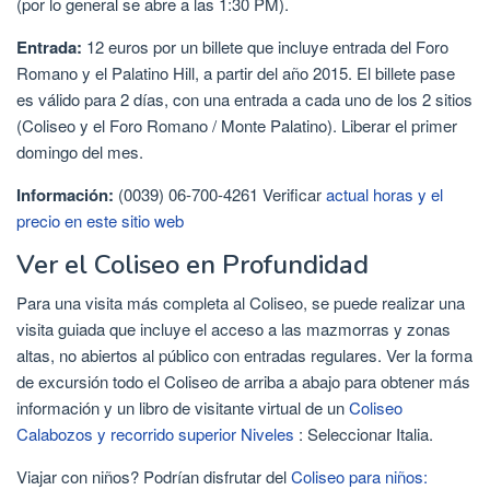
(por lo general se abre a las 1:30 PM).
Entrada:
12 euros por un billete que incluye entrada del Foro
Romano y el Palatino Hill, a partir del año 2015. El billete pase
es válido para 2 días, con una entrada a cada uno de los 2 sitios
(Coliseo y el Foro Romano / Monte Palatino). Liberar el primer
domingo del mes.
Información:
(0039) 06-700-4261 Verificar
actual horas y el
precio en este sitio web
Ver el Coliseo en Profundidad
Para una visita más completa al Coliseo, se puede realizar una
visita guiada que incluye el acceso a las mazmorras y zonas
altas, no abiertos al público con entradas regulares. Ver la forma
de excursión todo el Coliseo de arriba a abajo para obtener más
información y un libro de visitante virtual de un
Coliseo
Calabozos y recorrido superior Niveles
: Seleccionar Italia.
Viajar con niños? Podrían disfrutar del
Coliseo para niños: