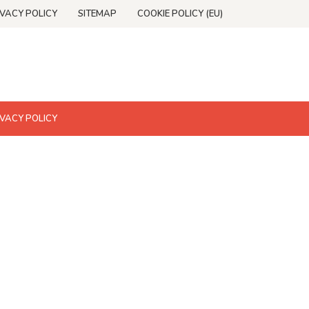
IVACY POLICY
SITEMAP
COOKIE POLICY (EU)
IVACY POLICY