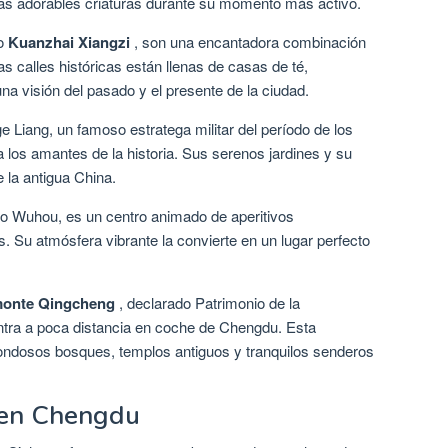
as adorables criaturas durante su momento más activo.
o
Kuanzhai Xiangzi
, son una encantadora combinación
 calles históricas están llenas de casas de té,
na visión del pasado y el presente de la ciudad.
 Liang, un famoso estratega militar del período de los
a los amantes de la historia. Sus serenos jardines y su
de la antigua China.
rio Wuhou, es un centro animado de aperitivos
s. Su atmósfera vibrante la convierte en un lugar perfecto
monte Qingcheng
, declarado Patrimonio de la
ra a poca distancia en coche de Chengdu. Esta
ondosos bosques, templos antiguos y tranquilos senderos
 en Chengdu