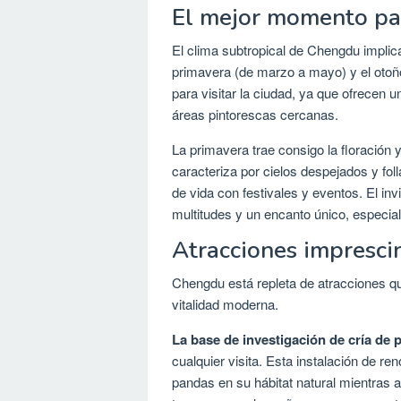
El mejor momento pa
El clima subtropical de Chengdu impli
primavera (de marzo a mayo) y el otoñ
para visitar la ciudad, ya que ofrecen u
áreas pintorescas cercanas.
La primavera trae consigo la floración 
caracteriza por cielos despejados y fol
de vida con festivales y eventos. El i
multitudes y un encanto único, especi
Atracciones impresc
Chengdu está repleta de atracciones que
vitalidad moderna.
La base de investigación de cría de
cualquier visita. Esta instalación de re
pandas en su hábitat natural mientras 