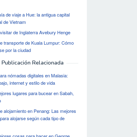
s
ía de viaje a Hue: la antigua capital
al de Vietnam
isitar de Inglaterra Avebury Henge
e transporte de Kuala Lumpur: Cómo
e por la ciudad
Publicación Relacionada
ara nómadas digitales en Malasia:
bajo, internet y estilo de vida
jores lugares para bucear en Sabah,
o
e alojamiento en Penang: Las mejores
para alojarse según cada tipo de
jores cosas para hacer en George