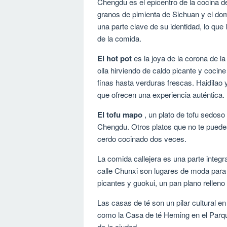
Chengdu es el epicentro de la cocina 
granos de pimienta de Sichuan y el domi
una parte clave de su identidad, lo que
de la comida.
El hot pot
es la joya de la corona de 
olla hirviendo de caldo picante y cocin
finas hasta verduras frescas. Haidilao 
que ofrecen una experiencia auténtica.
El tofu mapo
, un plato de tofu sedoso
Chengdu. Otros platos que no te puedes
cerdo cocinado dos veces.
La comida callejera es una parte integra
calle Chunxi son lugares de moda para
picantes y guokui, un pan plano relleno 
Las casas de té son un pilar cultural e
como la Casa de té Heming en el Parque 
de la ciudad.