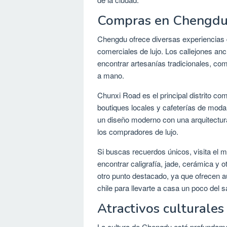
Compras en Chengd
Chengdu ofrece diversas experiencias
comerciales de lujo. Los callejones anch
encontrar artesanías tradicionales, co
a mano.
Chunxi Road es el principal distrito c
boutiques locales y cafeterías de moda.
un diseño moderno con una arquitectura 
los compradores de lujo.
Si buscas recuerdos únicos, visita el
encontrar caligrafía, jade, cerámica 
otro punto destacado, ya que ofrecen a
chile para llevarte a casa un poco del s
Atractivos culturale
La cultura de Chengdu está profundamen