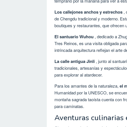
temprano por la mañana para ver a est
Los callejones anchos y estrechos
, 
de Chengdu tradicional y moderno. Estas
boutiques y restaurantes, que ofrecen u
El santuario Wuhou
, dedicado a Zhuge
Tres Reinos, es una visita obligada par
intrincada arquitectura reflejan el arte 
La calle antigua Jinli
, junto al santua
tradicionales, artesanías y espectáculo
para explorar al atardecer.
Para los amantes de la naturaleza,
el 
Humanidad por la UNESCO, se encuent
montaña sagrada taoísta cuenta con fr
para caminatas.
Aventuras culinarias