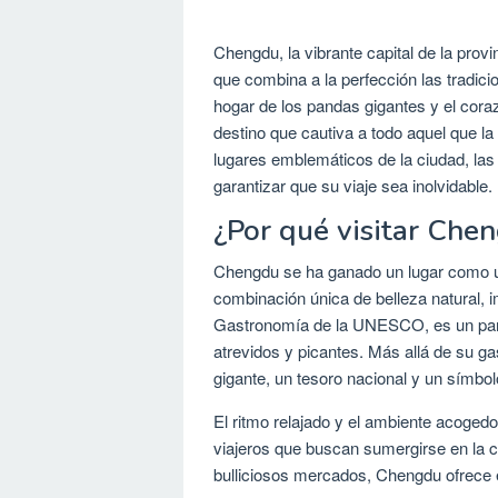
Chengdu, la vibrante capital de la prov
que combina a la perfección las tradi
hogar de los pandas gigantes y el cora
destino que cautiva a todo aquel que la 
lugares emblemáticos de la ciudad, las 
garantizar que su viaje sea inolvidable.
¿Por qué visitar Che
Chengdu se ha ganado un lugar como uno
combinación única de belleza natural, i
Gastronomía de la UNESCO, es un par
atrevidos y picantes. Más allá de su g
gigante, un tesoro nacional y un símbol
El ritmo relajado y el ambiente acogedor
viajeros que buscan sumergirse en la cu
bulliciosos mercados, Chengdu ofrece e