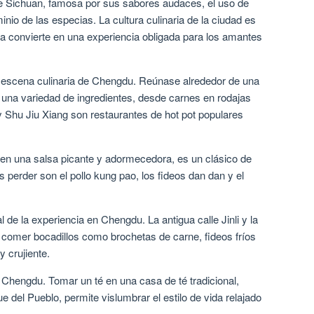
de Sichuan, famosa por sus sabores audaces, el uso de
nio de las especias. La cultura culinaria de la ciudad es
 la convierte en una experiencia obligada para los amantes
la escena culinaria de Chengdu. Reúnase alrededor de una
e una variedad de ingredientes, desde carnes en rodajas
y Shu Jiu Xiang son restaurantes de hot pot populares
 en una salsa picante y adormecedora, es un clásico de
 perder son el pollo kung pao, los fideos dan dan y el
l de la experiencia en Chengdu. La antigua calle Jinli y la
 comer bocadillos como brochetas de carne, fideos fríos
y crujiente.
n Chengdu. Tomar un té en una casa de té tradicional,
del Pueblo, permite vislumbrar el estilo de vida relajado