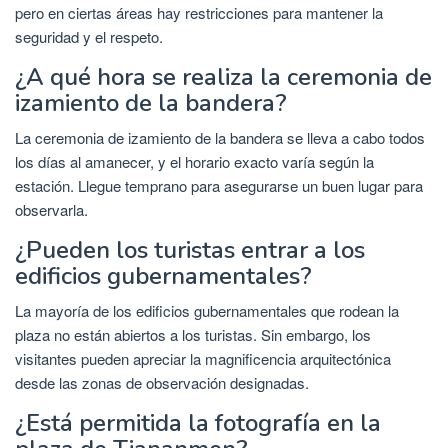
pero en ciertas áreas hay restricciones para mantener la
seguridad y el respeto.
¿A qué hora se realiza la ceremonia de
izamiento de la bandera?
La ceremonia de izamiento de la bandera se lleva a cabo todos
los días al amanecer, y el horario exacto varía según la
estación. Llegue temprano para asegurarse un buen lugar para
observarla.
¿Pueden los turistas entrar a los
edificios gubernamentales?
La mayoría de los edificios gubernamentales que rodean la
plaza no están abiertos a los turistas. Sin embargo, los
visitantes pueden apreciar la magnificencia arquitectónica
desde las zonas de observación designadas.
¿Está permitida la fotografía en la