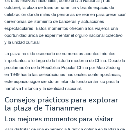
los días festivos nacionales, como el Día Nacional (1 de
octubre), la plaza se transforma en un vibrante espacio de
celebración donde miles de personas se reúnen para presenciar
ceremonias de izamiento de banderas y actuaciones
espectaculares. Estos momentos ofrecen a los viajeros una
oportunidad única de experimentar el orgullo nacional colectivo
y la unidad cultural.
La plaza ha sido escenario de numerosos acontecimientos
importantes a lo largo de la historia moderna de China. Desde la
proclamación de la República Popular China por Mao Zedong
en 1949 hasta las celebraciones nacionales contemporáneas,
este espacio sigue siendo un telón de fondo dinámico para la
narrativa histórica y la identidad nacional.
Consejos prácticos para explorar
la plaza de Tiananmen
Los mejores momentos para visitar
Para disfrutar de una experiencia turística óptima en la Plaza de