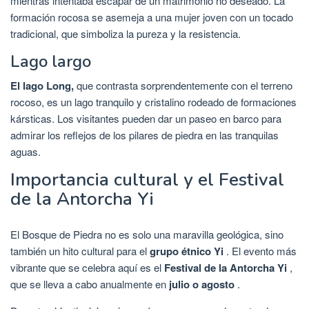
mientras intentaba escapar de un matrimonio no deseado. La
formación rocosa se asemeja a una mujer joven con un tocado
tradicional, que simboliza la pureza y la resistencia.
Lago largo
El lago Long,
que contrasta sorprendentemente con el terreno
rocoso, es un lago tranquilo y cristalino rodeado de formaciones
kársticas. Los visitantes pueden dar un paseo en barco para
admirar los reflejos de los pilares de piedra en las tranquilas
aguas.
Importancia cultural y el Festival
de la Antorcha Yi
El Bosque de Piedra no es solo una maravilla geológica, sino
también un hito cultural para el
grupo étnico Yi
. El evento más
vibrante que se celebra aquí es el
Festival de la Antorcha Yi
,
que se lleva a cabo anualmente en
julio o agosto
.