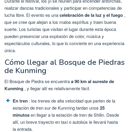
Durante el festival, los yi se reúnen para encender antorchas,
realizar danzas tradicionales y participar en competencias de
lucha libre. El evento es una
celebración de la luz y el fuego
,
que se cree que alejan a los malos espíritus y traen buena
suerte. Los turistas que visitan el lugar durante esta época
pueden presenciar una explosión de color, música y
espectáculos culturales, lo que lo convierte en una experiencia
única.
Cómo llegar al Bosque de Piedras
de Kunming
El Bosque de Piedra se encuentra
a 90 km al sureste de
Kunming
, y llegar allí es relativamente fácil.
En tren
: los trenes de alta velocidad que parten de la
estación de tren sur de Kunming tardan unos
25
minutos
en llegar a la estación de tren de Shilin. Desde
allí, un breve trayecto en taxi o autobús le llevará hasta
la entrada.