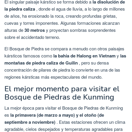
El singular paisaje kárstico se forma debido a
la disolución de
la piedra caliza
, donde el agua de lluvia, a lo largo de millones
de años, ha erosionado la roca, creando profundas grietas,
cuevas y torres imponentes. Algunas formaciones alcanzan
alturas de
30 metros
y proyectan sombras sorprendentes
sobre el accidentado terreno.
El Bosque de Piedra se compara a menudo con otros paisajes
kársticos famosos como
la bahía de Halong en Vietnam
y
las
montañas de piedra caliza de Guilin
, pero su densa
concentración de pilares de piedra lo convierte en una de las
regiones kársticas más espectaculares del mundo.
El mejor momento para visitar el
Bosque de Piedras de Kunming
La mejor época para visitar el Bosque de Piedras de Kunming
es
la primavera (de marzo a mayo) y el otoño (de
septiembre a noviembre)
. Estas estaciones ofrecen un clima
agradable, cielos despejados y temperaturas agradables para