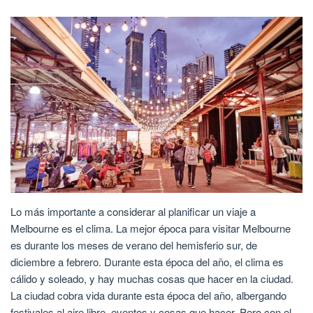
Lo más importante a considerar al planificar un viaje a
Melbourne es el clima. La mejor época para visitar Melbourne
es durante los meses de verano del hemisferio sur, de
diciembre a febrero. Durante esta época del año, el clima es
cálido y soleado, y hay muchas cosas que hacer en la ciudad.
La ciudad cobra vida durante esta época del año, albergando
festivales al aire libre, eventos y cosas que hacer. Pero con el