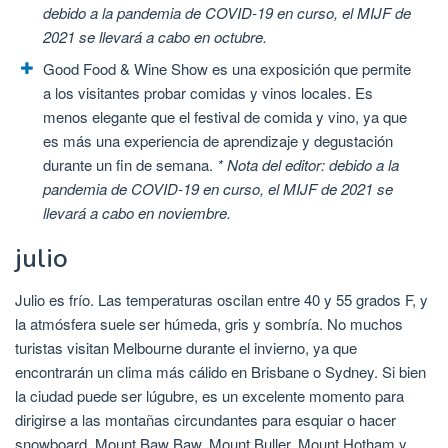
debido a la pandemia de COVID-19 en curso, el MIJF de
2021 se llevará a cabo en octubre.
Good Food & Wine Show es una exposición que permite
a los visitantes probar comidas y vinos locales. Es
menos elegante que el festival de comida y vino, ya que
es más una experiencia de aprendizaje y degustación
durante un fin de semana.
* Nota del editor: debido a la
pandemia de COVID-19 en curso, el MIJF de 2021 se
llevará a cabo en noviembre.
julio
Julio es frío. Las temperaturas oscilan entre 40 y 55 grados F, y
la atmósfera suele ser húmeda, gris y sombría. No muchos
turistas visitan Melbourne durante el invierno, ya que
encontrarán un clima más cálido en Brisbane o Sydney. Si bien
la ciudad puede ser lúgubre, es un excelente momento para
dirigirse a las montañas circundantes para esquiar o hacer
snowboard. Mount Baw Baw, Mount Buller, Mount Hotham y