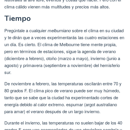
clima cálido vienen más multitudes y precios más altos.
Tiempo
Pregúntale a cualquier
melburniano
sobre el clima en su ciudad
y te dirán que a veces experimentarás las cuatro estaciones en
un día. Es cierto. El clima de Melbourne tiene mente propia,
pero en términos de estaciones, sigue la agenda de verano
(diciembre a febrero), otoño (marzo a mayo), invierno (junio a
agosto) y primavera (septiembre a noviembre) del hemisferio
sur.
De noviembre a febrero, las temperaturas oscilarán entre 70 y
80 grados F. El clima pico de verano puede ser muy húmedo,
tanto que se sabe que la ciudad ha experimentado cortes de
energía debido al calor extremo. espumar (argot australiano
para amar) el verano después de un largo invierno.
Durante el invierno, las temperaturas no suelen bajar de los 40
grados F, pero van acompañadas de una atmósfera sombría y